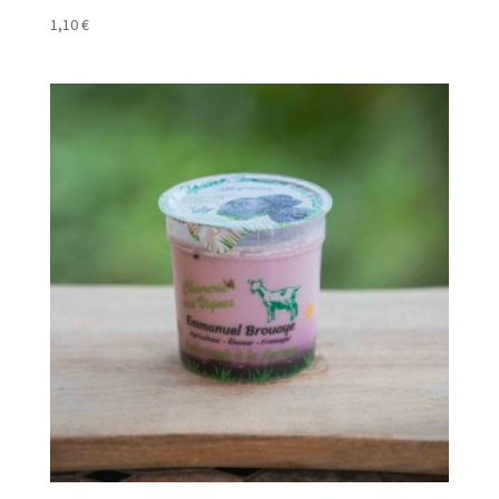
1,10
€