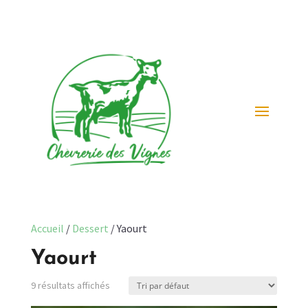
Accueil
/
Dessert
/ Yaourt
Yaourt
9 résultats affichés