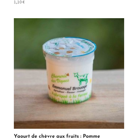
1,10
€
Yaourt de chèvre aux fruits : Pomme