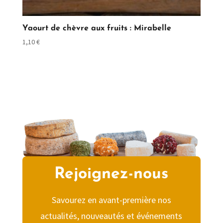
Yaourt de chèvre aux fruits : Mirabelle
1,10
€
Rejoignez-nous
Savourez en avant-première nos
actualités, nouveautés et événements