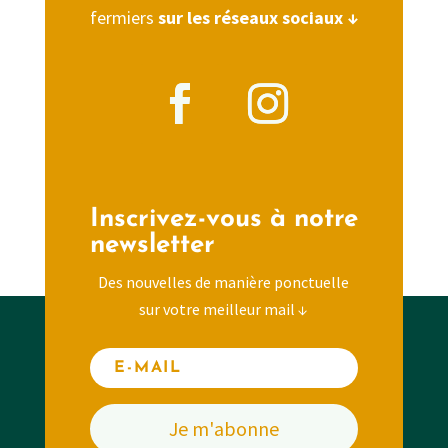
fermiers
sur les réseaux sociaux ↓
Inscrivez-vous à notre
newsletter
Des nouvelles de manière ponctuelle
sur votre meilleur mail ↓
Je m'abonne