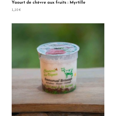
Yaourt de chèvre aux fruits : Myrtille
1,10
€