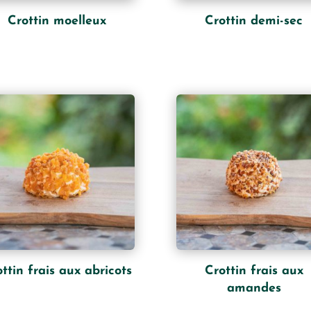
Crottin moelleux
Crottin demi-sec
ttin frais aux abricots
Crottin frais aux
amandes