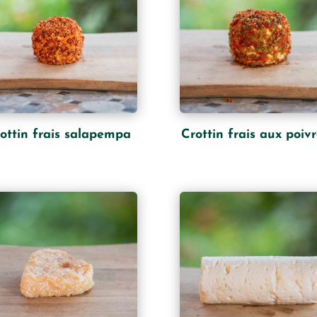
ottin frais salapempa
Crottin frais aux poiv