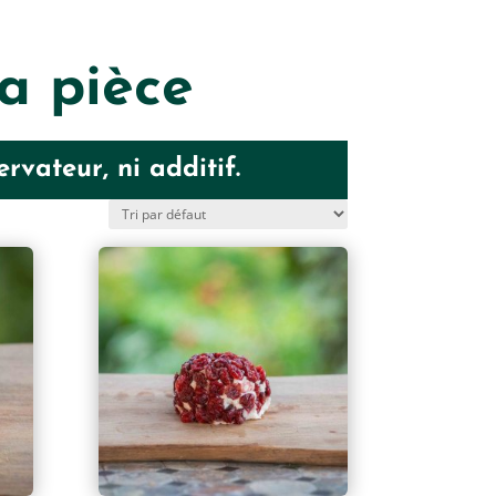
a pièce
vateur, ni additif.