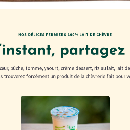
NOS DÉLICES FERMIERS 100% LAIT DE CHÈVRE
’instant, partage
cœur, bûche, tomme, yaourt, crème dessert, riz au lait, lait 
s trouverez forcément un produit de la chèvrerie fait pour v