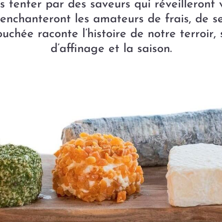
s tenter par des saveurs qui réveilleront v
nchanteront les amateurs de frais, de se
ouchée raconte l’histoire de notre terroir, 
d’affinage et la saison.