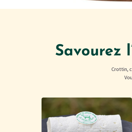
Savourez l
Crottin, 
Vou