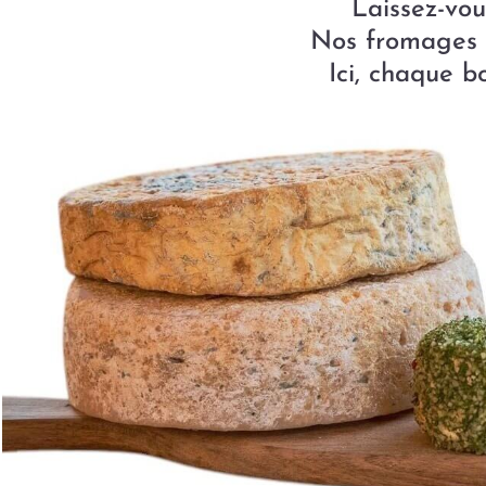
Laissez-vou
Nos fromages e
Ici, chaque b