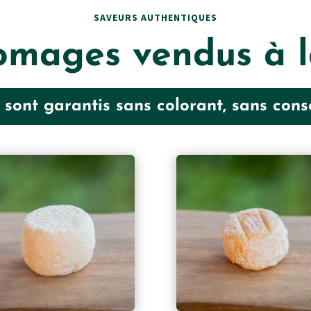
SAVEURS AUTHENTIQUES
omages vendus à l
sont garantis sans colorant, sans conser