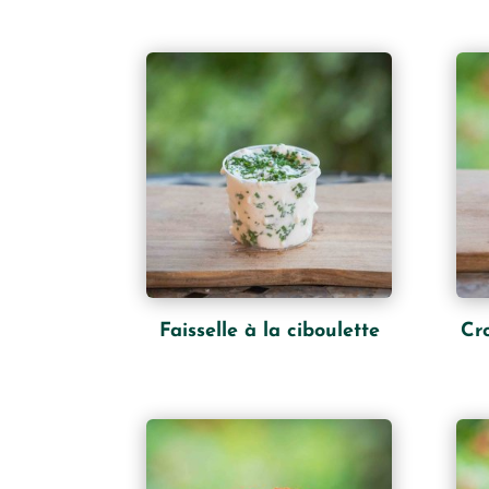
Faisselle à la ciboulette
Cro