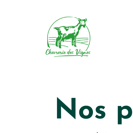
Nos p