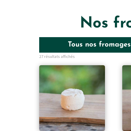
Nos fr
Tous nos fromages 
27 résultats affichés