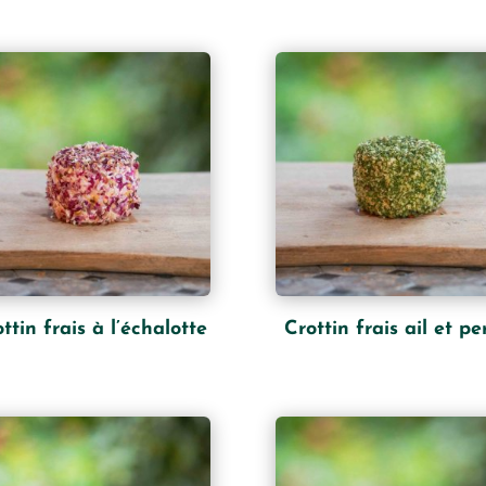
ttin frais à l’échalotte
Crottin frais ail et per