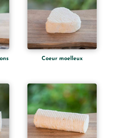
rons
Coeur moelleux