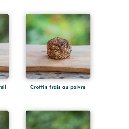
sil
Crottin frais au poivre